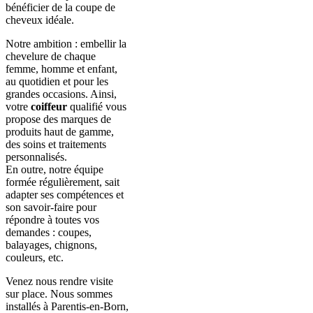
bénéficier de la coupe de
cheveux idéale.
Notre ambition : embellir la
chevelure de chaque
femme, homme et enfant,
au quotidien et pour les
grandes occasions. Ainsi,
votre
coiffeur
qualifié vous
propose des marques de
produits haut de gamme,
des soins et traitements
personnalisés.
En outre, notre équipe
formée régulièrement, sait
adapter ses compétences et
son savoir-faire pour
répondre à toutes vos
demandes : coupes,
balayages, chignons,
couleurs, etc.
Venez nous rendre visite
sur place. Nous sommes
installés à Parentis-en-Born,