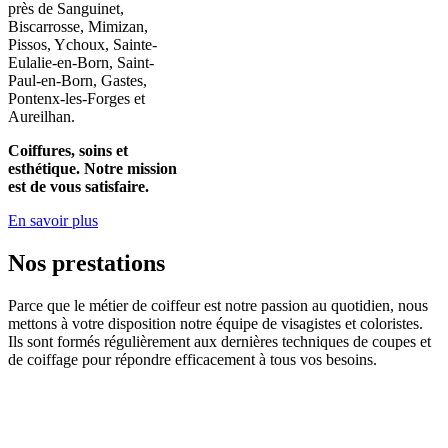
près de Sanguinet,
Biscarrosse, Mimizan,
Pissos, Ychoux, Sainte-
Eulalie-en-Born, Saint-
Paul-en-Born, Gastes,
Pontenx-les-Forges et
Aureilhan.
Coiffures, soins et
esthétique. Notre mission
est de vous satisfaire.
En savoir plus
Nos prestations
Parce que le métier de coiffeur est notre passion au quotidien, nous
mettons à votre disposition notre équipe de visagistes et coloristes.
Ils sont formés régulièrement aux dernières techniques de coupes et
de coiffage pour répondre efficacement à tous vos besoins.