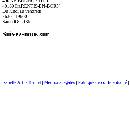
490 AV BREMONTIER
40160 PARENTIS-EN-BORN
Du lundi au vendredi
7h30 - 19h00
Samedi 8h-13h
Suivez-nous sur
Isabelle Artus Brunet
|
Mentions légales
|
Politique de confidentialité
|