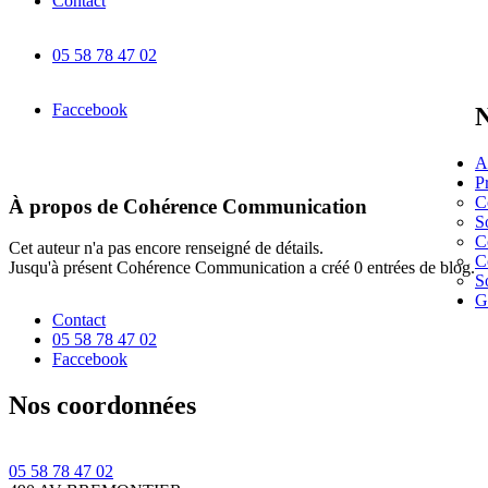
Contact
05 58 78 47 02
Faccebook
N
A
P
C
À propos de
Cohérence Communication
S
C
Cet auteur n'a pas encore renseigné de détails.
C
Jusqu'à présent Cohérence Communication a créé 0 entrées de blog.
S
G
Contact
05 58 78 47 02
Faccebook
Nos coordonnées
05 58 78 47 02